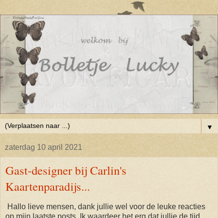
▼
zaterdag 10 april 2021
Gast-designer bij Carlin's
Kaartenparadijs...
Hallo lieve mensen, dank jullie wel voor de leuke reacties
op mijn laatste posts. Ik waardeer het erg dat jullie de tijd