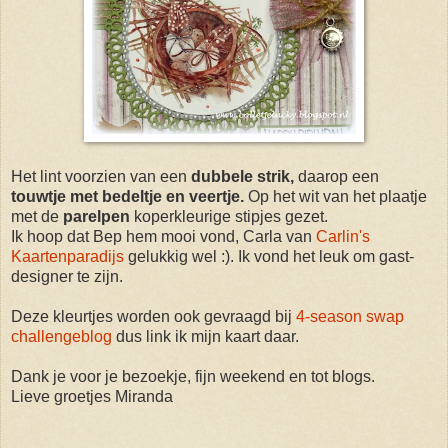
Het lint voorzien van een
dubbele strik,
daarop een
touwtje met bedeltje en veertje.
Op het wit van het plaatje
met de
parelpen
koperkleurige stipjes gezet.
Ik hoop dat Bep hem mooi vond, Carla van
Carlin's
Kaartenparadijs
gelukkig wel :). Ik vond het leuk om gast-
designer te zijn.
Deze kleurtjes worden ook gevraagd bij
4-season swap
challengeblog
dus link ik mijn kaart daar.
Dank je voor je bezoekje, fijn weekend en tot blogs.
Lieve groetjes Miranda