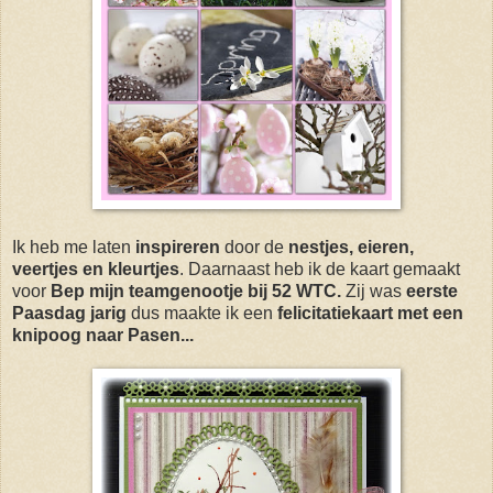
Ik heb me laten
inspireren
door de
nestjes, eieren,
veertjes en kleurtjes
. Daarnaast heb ik de kaart gemaakt
voor
Bep mijn teamgenootje bij 52 WTC.
Zij was
eerste
Paasdag jarig
dus maakte ik een
felicitatiekaart met een
knipoog naar Pasen...